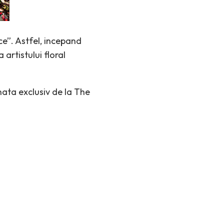
e”. Astfel, incepand
artistului floral
nata exclusiv de la The