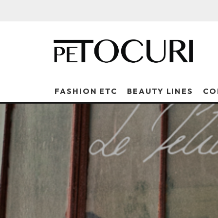
FASHION ETC
BEAUTY LINES
CO