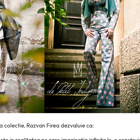
 colectie, Razvan Firea dezvaluie ca:
ieste in realitatea pe care imaginatia infinita le-o construi