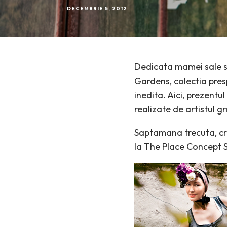
DECEMBRIE 5, 2012
Dedicata mamei sale si
Gardens, colectia pres
inedita. Aici, prezentu
realizate de artistul g
Saptamana trecuta, cre
la The Place Concept St