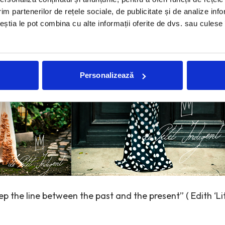
im partenerilor de rețele sociale, de publicitate și de analize info
ceștia le pot combina cu alte informații oferite de dvs. sau culese î
Personalizează
keep the line between the past and the present” ( Edith ‘Li