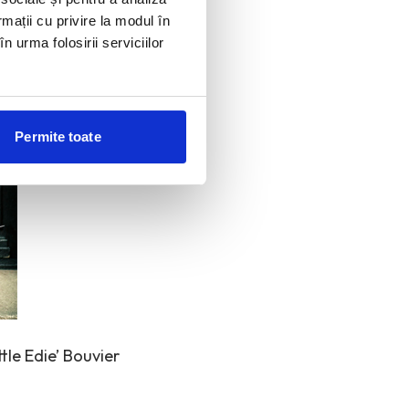
rmații cu privire la modul în
n urma folosirii serviciilor
Permite toate
ttle Edie’ Bouvier