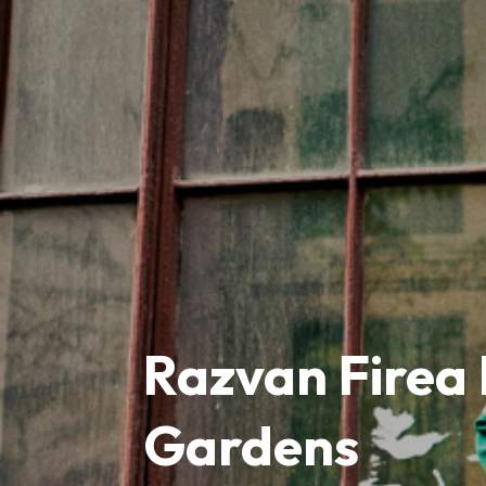
Razvan Firea 
Gardens