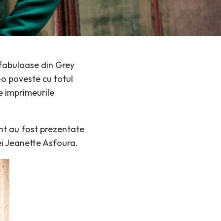
 fabuloase din Grey
o poveste cu totul
e imprimeurile
ent au fost prezentate
ei Jeanette Asfoura.