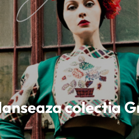
lanseaza colectia G