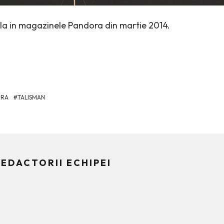
ila in magazinele Pandora din martie 2014.
ORA
TALISMAN
EDACTORII ECHIPEI