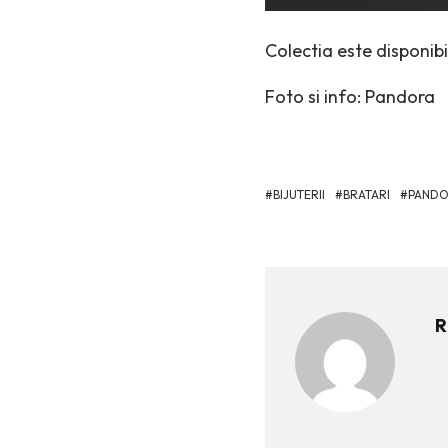
Colectia este disponib
Foto si info: Pandora
BIJUTERII
BRATARI
PAND
R