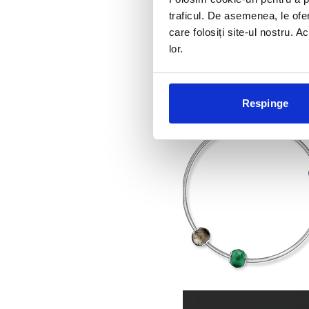
traficul. De asemenea, le ofer
care folosiți site-ul nostru. A
lor.
Respinge