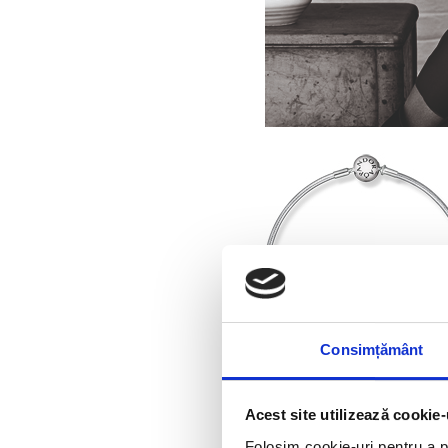
Consimțământ
Acest site utilizează cookie-
Folosim cookie-uri pentru a pe