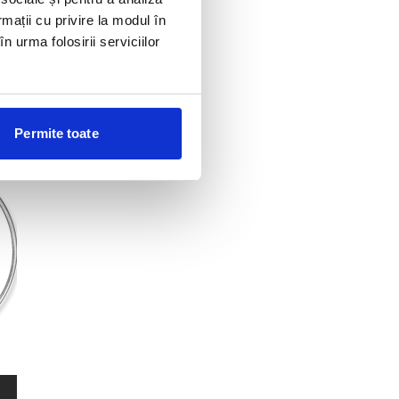
rmații cu privire la modul în
n urma folosirii serviciilor
Permite toate