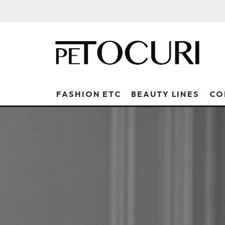
FASHION ETC
BEAUTY LINES
CO