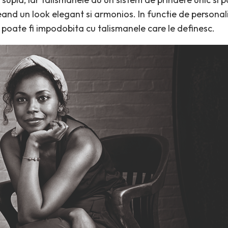
and un look elegant si armonios. In functie de personalit
 poate fi impodobita cu talismanele care le definesc.