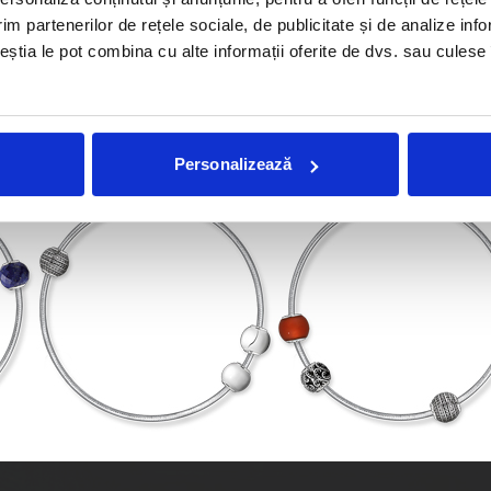
im partenerilor de rețele sociale, de publicitate și de analize info
ceștia le pot combina cu alte informații oferite de dvs. sau culese î
Personalizează