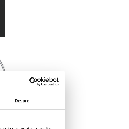
Despre
 sociale și pentru a analiza