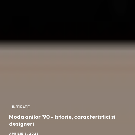
INSPIRATIE
Moda anilor ’90 – Istorie, caracteristici si
designeri
APRILIE 6, 2026