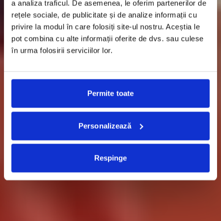
a analiza traficul. De asemenea, le oferim partenerilor de
rețele sociale, de publicitate și de analize informații cu
privire la modul în care folosiți site-ul nostru. Aceștia le
pot combina cu alte informații oferite de dvs. sau culese
în urma folosirii serviciilor lor.
Permite toate
Personalizează
Respinge