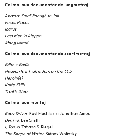
Cel mai bun documentar de lungmetraj
Abacus: Small Enough to Jail
Faces Places
Icarus
Last Men in Aleppo
Stong Island
Cel mai bun documentar de scurtmetraj
Edith + Eddie
Heaven Is a Traffic Jam on the 405
Heroin(e)
Knife Skills
Traffic Stop
Cel mai bun montaj
Baby Driver
, Paul Machliss si Jonathan Amos
Dunkirk
, Lee Smith
I, Tonya
, Tatiana S. Riegel
The Shape of Water
, Sidney Wolinsky