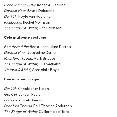
Blade Runner 2049,
Roger A. Deakins
Darkest Hour
,
Bruno Delbonnel
Dunkirk,
Hoyte van Hoytema
Mudbound,
Rachel Morrison
The Shape of Water
,
Dan Laustsen
Cele mai bune costume
Beauty and the Beast,
Jacqueline Durran
Darkest Hour,
Jacqueline Durran
Phantom Thread,
Mark Bridges
The Shape of Water,
Luis Sequeira
Victoria & Abdul,
Consolata Boyle
Cea mai buna regie
Dunkirk
, Christopher Nolan
Get Out
, Jordan Peele
Lady Bird,
Greta Gerwig
Phantom Thread
, Paul Thomas Anderson
The Shape of Water
, Guillermo del Toro