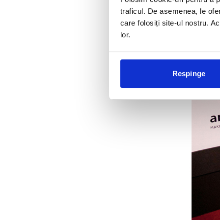
traficul. De asemenea, le ofer
care folosiți site-ul nostru. A
lor.
Respinge