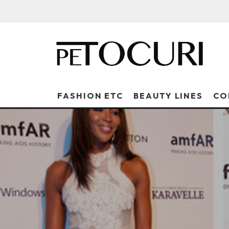
FASHION ETC
BEAUTY LINES
CO