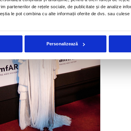
im partenerilor de rețele sociale, de publicitate și de analize info
ceștia le pot combina cu alte informații oferite de dvs. sau culese î
Personalizează