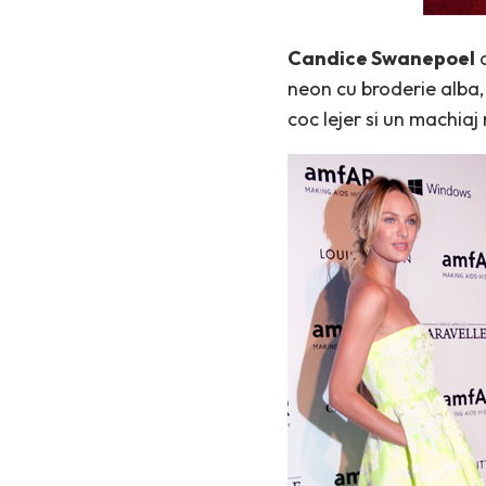
Candice Swanepoel
a
neon cu broderie alba,
coc lejer si un machiaj 