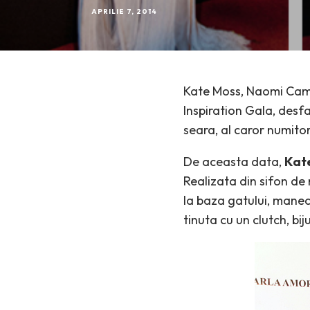
APRILIE 7, 2014
Kate Moss, Naomi Campb
Inspiration Gala, desfa
seara, al caror numito
De aceasta data,
Kat
Realizata din sifon de
la baza gatului, manec
tinuta cu un clutch, biju