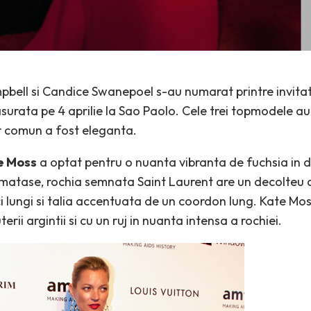
ell si Candice Swanepoel s-au numarat printre invitati
surata pe 4 aprilie la Sao Paolo. Cele trei topmodele au 
r comun a fost eleganta.
e Moss
a optat pentru o nuanta vibranta de fuchsia in 
 matase, rochia semnata Saint Laurent are un decolteu a
i lungi si talia accentuata de un coordon lung. Kate Mos
terii argintii si cu un ruj in nuanta intensa a rochiei.