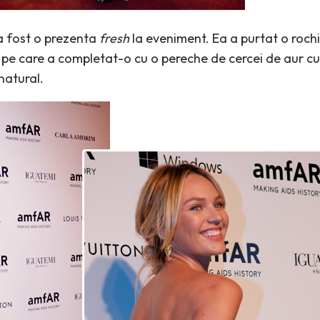
 fost o prezenta
fresh
la eveniment. Ea a purtat o roch
 pe care a completat-o cu o pereche de cercei de aur cu 
natural.