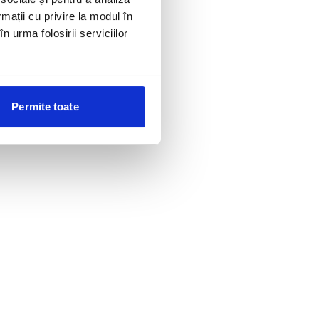
rmații cu privire la modul în
n urma folosirii serviciilor
Permite toate