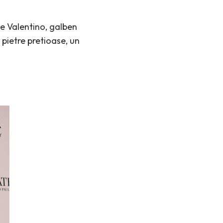
ie Valentino, galben
pietre pretioase, un