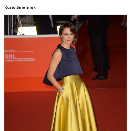
Kasia Smutniak