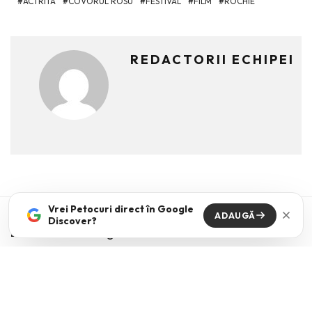
ACTRITA
COVORUL ROSU
FESTIVAL
FILM
ROCHIE
REDACTORII ECHIPEI
Vrei Petocuri direct în Google
ADAUGĂ
Discover?
Din Aceeasi Categorie