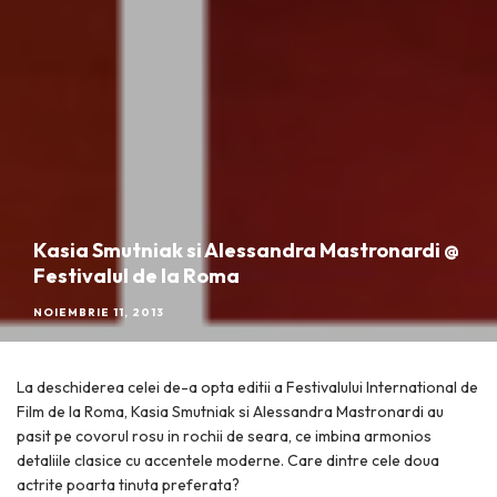
Kasia Smutniak si Alessandra Mastronardi @
Festivalul de la Roma
NOIEMBRIE 11, 2013
La deschiderea celei de-a opta editii a Festivalului International de
Film de la Roma, Kasia Smutniak si Alessandra Mastronardi au
pasit pe covorul rosu in rochii de seara, ce imbina armonios
detaliile clasice cu accentele moderne. Care dintre cele doua
actrite poarta tinuta preferata?