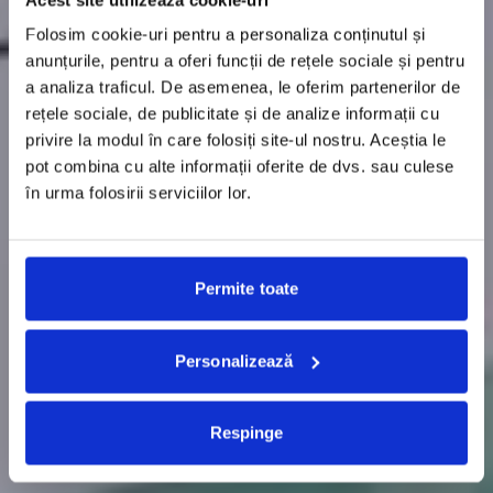
Folosim cookie-uri pentru a personaliza conținutul și
anunțurile, pentru a oferi funcții de rețele sociale și pentru
a analiza traficul. De asemenea, le oferim partenerilor de
rețele sociale, de publicitate și de analize informații cu
privire la modul în care folosiți site-ul nostru. Aceștia le
pot combina cu alte informații oferite de dvs. sau culese
în urma folosirii serviciilor lor.
Permite toate
Personalizează
Respinge