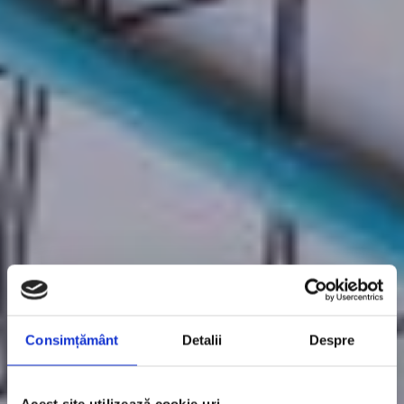
Consimțământ
Detalii
Despre
Acest site utilizează cookie-uri