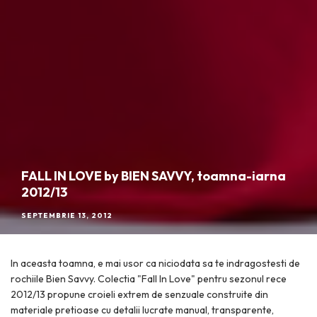
FALL IN LOVE by BIEN SAVVY, toamna-iarna
2012/13
SEPTEMBRIE 13, 2012
In aceasta toamna, e mai usor ca niciodata sa te indragostesti de
rochiile Bien Savvy. Colectia "Fall In Love" pentru sezonul rece
2012/13 propune croieli extrem de senzuale construite din
materiale pretioase cu detalii lucrate manual, transparente,