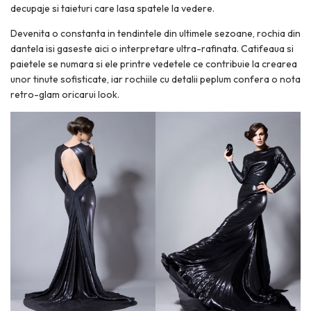
decupaje si taieturi care lasa spatele la vedere.
Devenita o constanta in tendintele din ultimele sezoane, rochia din
dantela isi gaseste aici o interpretare ultra-rafinata. Catifeaua si
paietele se numara si ele printre vedetele ce contribuie la crearea
unor tinute sofisticate, iar rochiile cu detalii peplum confera o nota
retro-glam oricarui look.