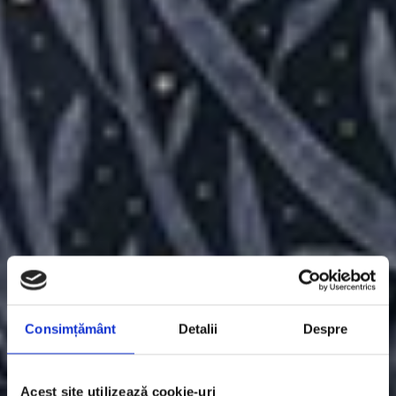
Consimțământ
Detalii
Despre
Acest site utilizează cookie-uri