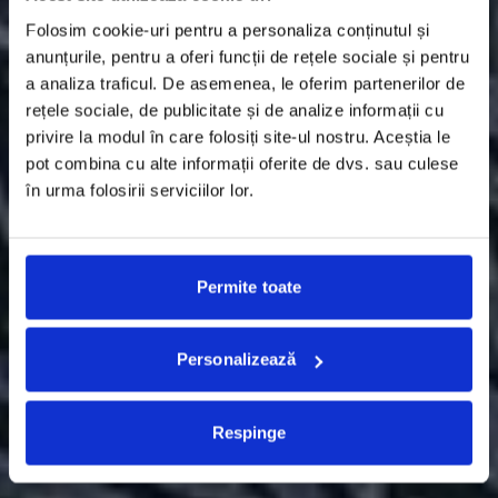
Folosim cookie-uri pentru a personaliza conținutul și
anunțurile, pentru a oferi funcții de rețele sociale și pentru
a analiza traficul. De asemenea, le oferim partenerilor de
rețele sociale, de publicitate și de analize informații cu
privire la modul în care folosiți site-ul nostru. Aceștia le
pot combina cu alte informații oferite de dvs. sau culese
în urma folosirii serviciilor lor.
Permite toate
Personalizează
Respinge