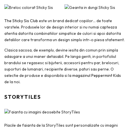
The Sticky Sis Club
este un brand dedicat copiilor… de toate
varstele. Produsele lor de design interior si nu numai capteaza
atentia datorita combinatiilor simpatice de culori si apoi datorita
detaliilor care transforma un design simplu intr-o piesa statement.
Clasica sacosa, de exemplu, devine iesita din comun prin simpla
adaugare a unui maner detasabil. Pe langa genti, in portofoliul
brandului se regasesc si bijuterii, accesorii pentru par, brelocuri,
suporturi de lumanari, recipiente diverse, paturi sau perne. O
selectie de produse e disponibila si la
magazinul Peppermint Kids
de la noi.
STORYTILES
Placile de faianta de la StoryTiles sunt personalizate cu imagini