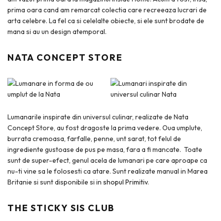
prima oara cand am remarcat colectia care recreeaza lucrari de
arta celebre. La fel ca si celelalte obiecte, si ele sunt brodate de
mana si au un design atemporal.
NATA CONCEPT STORE
Lumanarile inspirate din universul culinar, realizate de Nata
Concept Store, au fost dragoste la prima vedere. Oua umplute,
burrata cremoasa, farfalle, penne, unt sarat, tot felul de
ingrediente gustoase de pus pe masa, fara a fi mancate. Toate
sunt de super-efect, genul acela de lumanari pe care aproape ca
nu-ti vine sa le folosesti ca atare. Sunt realizate manual in Marea
Britanie si sunt disponibile si in
shopul Primitiv
.
THE STICKY SIS CLUB