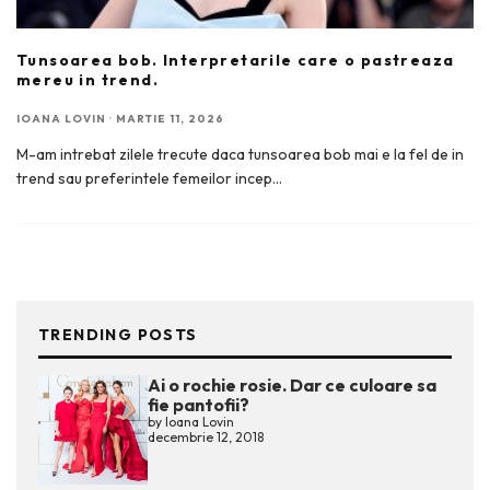
Tunsoarea bob. Interpretarile care o pastreaza
mereu in trend.
IOANA LOVIN
·
MARTIE 11, 2026
M-am intrebat zilele trecute daca tunsoarea bob mai e la fel de in
trend sau preferintele femeilor incep
...
TRENDING POSTS
Ai o rochie rosie. Dar ce culoare sa
fie pantofii?
by
Ioana Lovin
decembrie 12, 2018