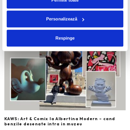
limbaje diferite, un manifest despre societatea in
...
Personalizează
Mood Board
Respinge
KAWS: Art & Comix la Albertina Modern – cand
benzile desenate intra in muzeu