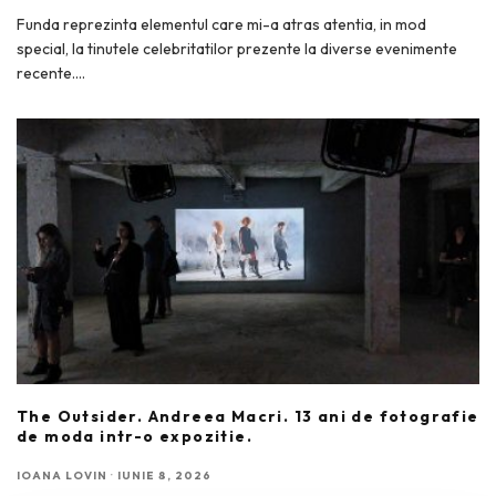
Funda reprezinta elementul care mi-a atras atentia, in mod
special, la tinutele celebritatilor prezente la diverse evenimente
recente.
...
The Outsider. Andreea Macri. 13 ani de fotografie
de moda intr-o expozitie.
IOANA LOVIN
·
IUNIE 8, 2026