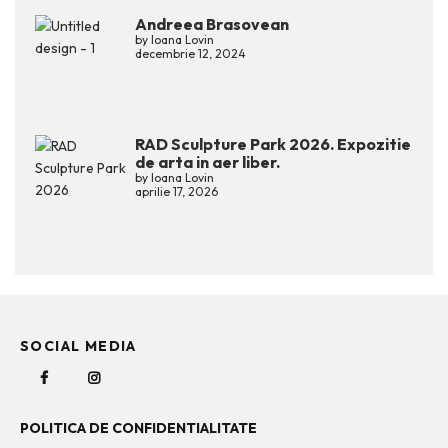
Andreea Brasovean
by
Ioana Lovin
decembrie 12, 2024
RAD Sculpture Park 2026. Expozitie
de arta in aer liber.
by
Ioana Lovin
aprilie 17, 2026
SOCIAL MEDIA
POLITICA DE CONFIDENTIALITATE