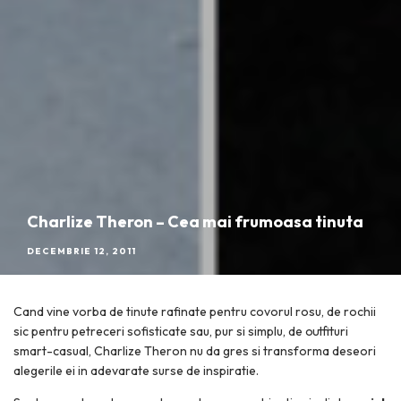
Charlize Theron – Cea mai frumoasa tinuta
DECEMBRIE 12, 2011
Cand vine vorba de tinute rafinate pentru covorul rosu, de rochii
sic pentru petreceri sofisticate sau, pur si simplu, de outfituri
smart-casual, Charlize Theron nu da gres si transforma deseori
alegerile ei in adevarate surse de inspiratie.