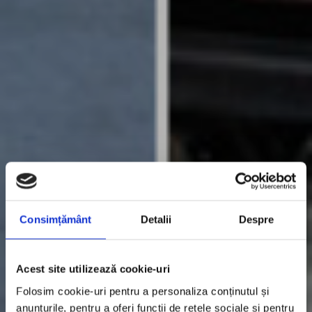
Consimțământ
Detalii
Despre
Acest site utilizează cookie-uri
Folosim cookie-uri pentru a personaliza conținutul și
anunțurile, pentru a oferi funcții de rețele sociale și pentru