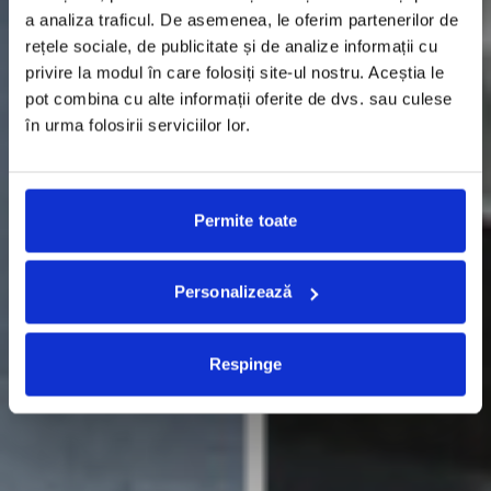
a analiza traficul. De asemenea, le oferim partenerilor de
rețele sociale, de publicitate și de analize informații cu
privire la modul în care folosiți site-ul nostru. Aceștia le
pot combina cu alte informații oferite de dvs. sau culese
în urma folosirii serviciilor lor.
Permite toate
Personalizează
Respinge