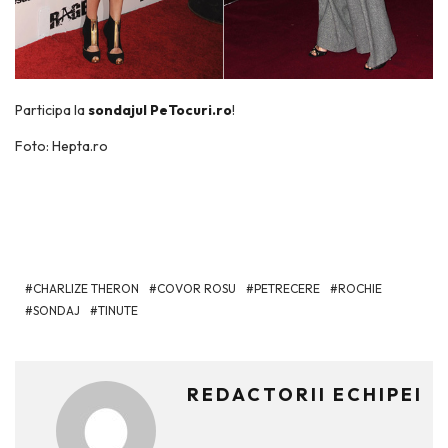
Participa la
sondajul PeTocuri.ro
!
Foto: Hepta.ro
CHARLIZE THERON
COVOR ROSU
PETRECERE
ROCHIE
SONDAJ
TINUTE
REDACTORII ECHIPEI