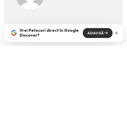
Vrei Petocuri direct în Google
ADAUGĂ
Discover?
Din Aceeasi Categorie