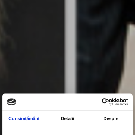
Consimțământ
Detalii
Despre