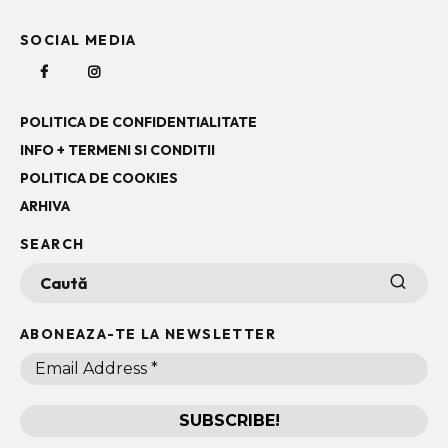
SOCIAL MEDIA
POLITICA DE CONFIDENTIALITATE
INFO + TERMENI SI CONDITII
POLITICA DE COOKIES
ARHIVA
SEARCH
ABONEAZA-TE LA NEWSLETTER