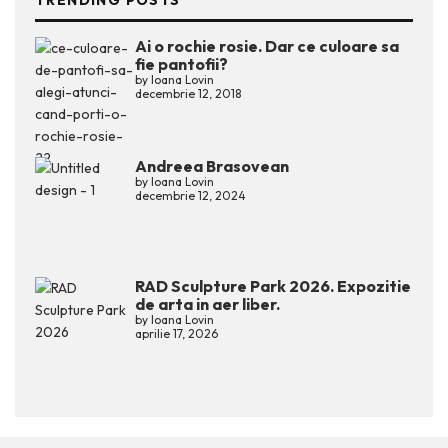
TRENDING POSTS
Ai o rochie rosie. Dar ce culoare sa
fie pantofii?
by
Ioana Lovin
decembrie 12, 2018
Andreea Brasovean
by
Ioana Lovin
decembrie 12, 2024
RAD Sculpture Park 2026. Expozitie
de arta in aer liber.
by
Ioana Lovin
aprilie 17, 2026