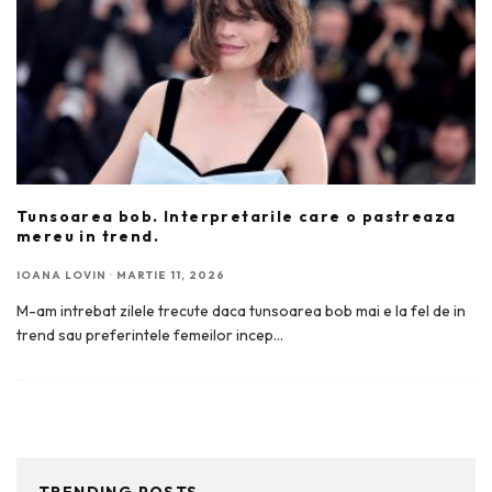
Tunsoarea bob. Interpretarile care o pastreaza
mereu in trend.
IOANA LOVIN
·
MARTIE 11, 2026
M-am intrebat zilele trecute daca tunsoarea bob mai e la fel de in
trend sau preferintele femeilor incep
...