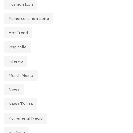
Fashion Icon
Femei care ne inspira
Hot Trend
Inspiratie
Interviu
March Memo
News
News To Use
Parteneriat Media
perfume