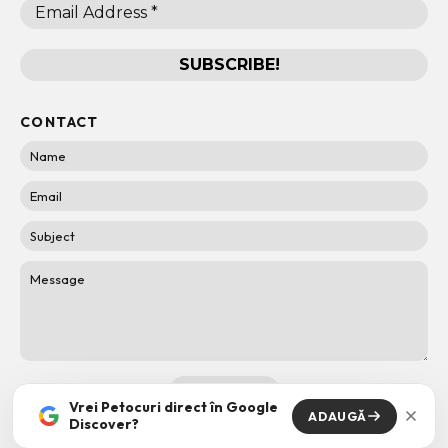
CONTACT
Vrei Petocuri direct în Google
ADAUGĂ
Discover?