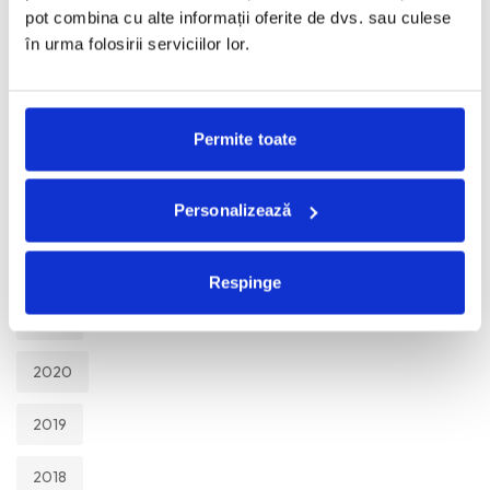
TOATE
pot combina cu alte informații oferite de dvs. sau culese
în urma folosirii serviciilor lor.
2026
2025
Permite toate
2024
Personalizează
2023
2022
Respinge
2021
2020
2019
2018