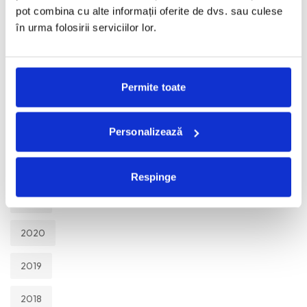
TOATE
pot combina cu alte informații oferite de dvs. sau culese
în urma folosirii serviciilor lor.
2026
2025
Permite toate
2024
Personalizează
2023
2022
Respinge
2021
2020
2019
2018