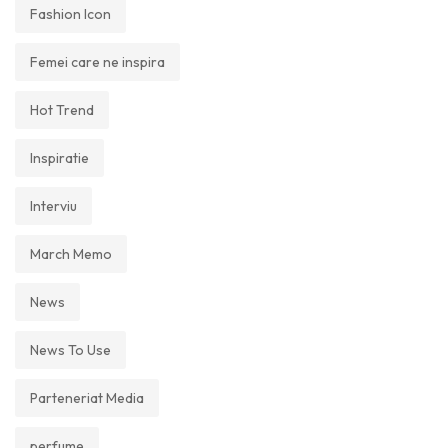
Fashion Icon
Femei care ne inspira
Hot Trend
Inspiratie
Interviu
March Memo
News
News To Use
Parteneriat Media
perfume