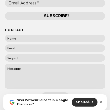
CONTACT
Vrei Petocuri direct în Google
ADAUGĂ
Discover?