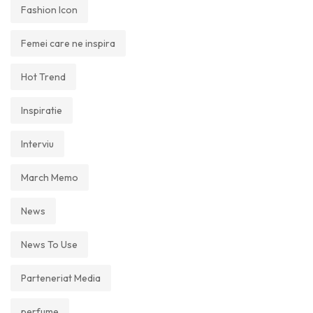
Fashion Icon
Femei care ne inspira
Hot Trend
Inspiratie
Interviu
March Memo
News
News To Use
Parteneriat Media
perfume