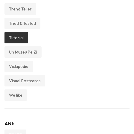
Trend Teller
Tried & Tested
Tutorial
Un Muzeu Pe Zi
Vickipedia
Visual Postcards
We like
ANI: