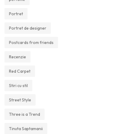
Portret
Portret de designer
Postcards from friends
Recenzie
Red Carpet
Stiri cu stil
Street Style
Three is a Trend
Tinuta Saptamanii