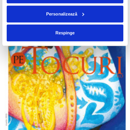
Personalizează
Respinge
Nr. 17, Aprilie 2009