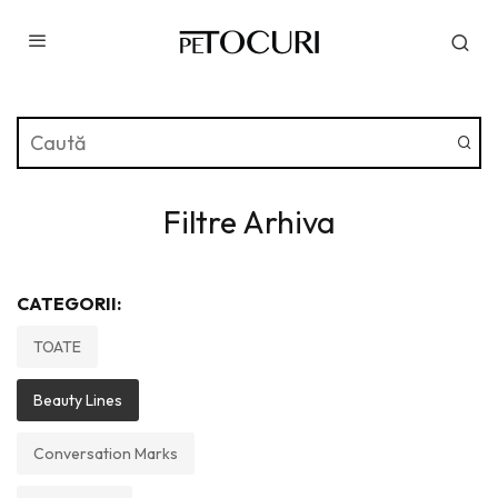
Filtre Arhiva
CATEGORII:
TOATE
Beauty Lines
Conversation Marks