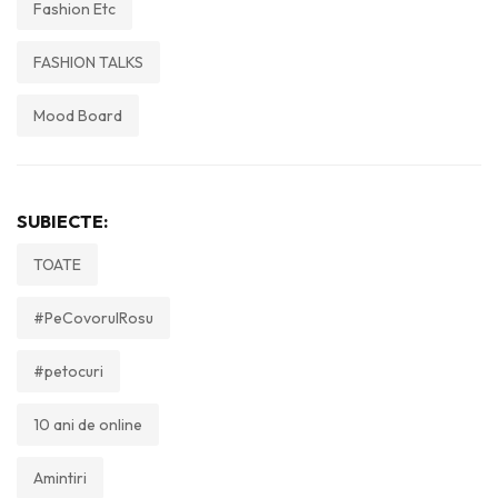
Fashion Etc
FASHION TALKS
Mood Board
SUBIECTE:
TOATE
#PeCovorulRosu
#petocuri
10 ani de online
Amintiri