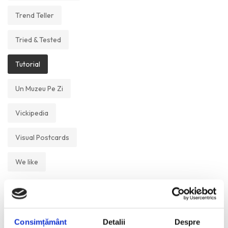
Trend Teller
Tried & Tested
Tutorial
Un Muzeu Pe Zi
Vickipedia
Visual Postcards
We like
ANI:
Consimțământ
Detalii
Despre