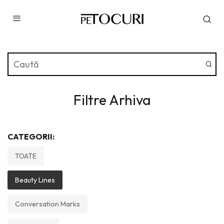
Filtre Arhiva
CATEGORII:
TOATE
Beauty Lines
Conversation Marks