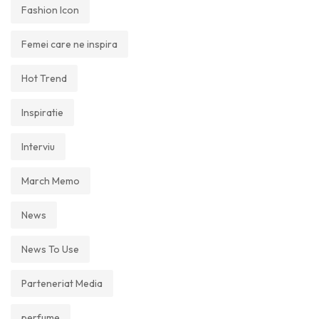
Fashion Icon
Femei care ne inspira
Hot Trend
Inspiratie
Interviu
March Memo
News
News To Use
Parteneriat Media
perfume