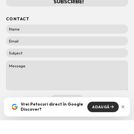
CONTACT
Vrei Petocuri direct în Google
ADAUGĂ
Discover?