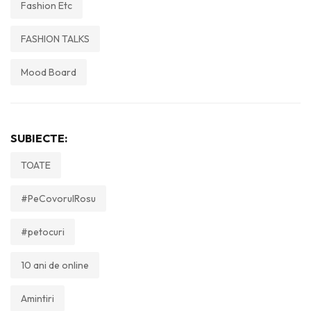
Fashion Etc
FASHION TALKS
Mood Board
SUBIECTE:
TOATE
#PeCovorulRosu
#petocuri
10 ani de online
Amintiri