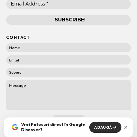
CONTACT
Vrei Petocuri direct în Google
ADAUGĂ
Discover?