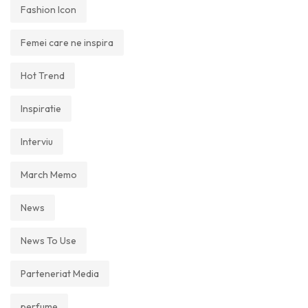
Fashion Icon
Femei care ne inspira
Hot Trend
Inspiratie
Interviu
March Memo
News
News To Use
Parteneriat Media
perfume