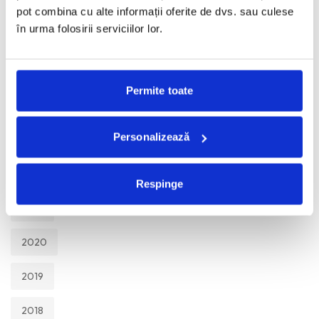
TOATE
pot combina cu alte informații oferite de dvs. sau culese
în urma folosirii serviciilor lor.
2026
2025
Permite toate
2024
Personalizează
2023
2022
Respinge
2021
2020
2019
2018