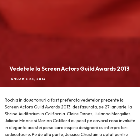
Vedetele la Screen Actors Guild Awards 2013
IANUARIE 28, 2013
Rochia in doua tonuri a fost preferata vedetelor prezente la
Screen Actors Guild Awards 2013, desfasurata, pe 27 ianuarie, la
Shrine Auditorium in California. Claire Danes, Julianna Margulies,
Juliane Moore si Marion Cotillard au pasit pe covorul rosu invaluite
in eleganta acestei piese care inspira designerii cu interpretari
seducatoare. Pe de alta parte, Jessica Chastain a optat pentru