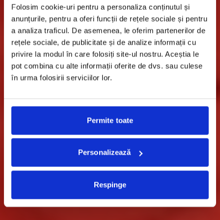
Folosim cookie-uri pentru a personaliza conținutul și
anunțurile, pentru a oferi funcții de rețele sociale și pentru
a analiza traficul. De asemenea, le oferim partenerilor de
rețele sociale, de publicitate și de analize informații cu
privire la modul în care folosiți site-ul nostru. Aceștia le
pot combina cu alte informații oferite de dvs. sau culese
în urma folosirii serviciilor lor.
Permite toate
Personalizează
Respinge