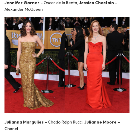
Jennifer Garner
– Oscar de la Renta,
Jessica Chastain
–
Alexander McQueen
Julianna Margulies
– Chado Ralph Rucci,
Julianne Moore
–
Chanel