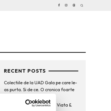
RECENT POSTS
Colectiile de la UAD Gala pe care le-
as purta. Si de ce. O cronica foarte
personala.
Coco Chanel (1883–1971) – Viata &