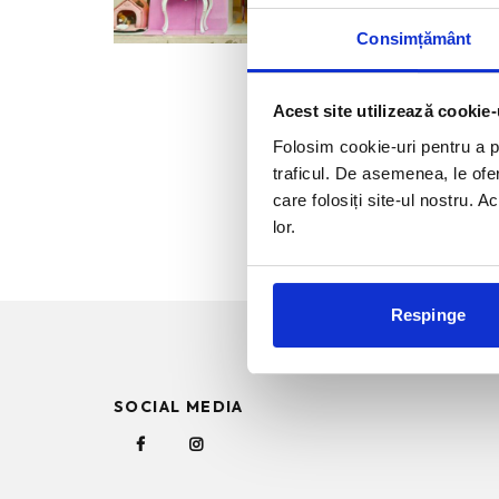
Consimțământ
Acest site utilizează cookie-
Folosim cookie-uri pentru a pe
traficul. De asemenea, le ofer
care folosiți site-ul nostru. A
lor.
Respinge
SOCIAL MEDIA