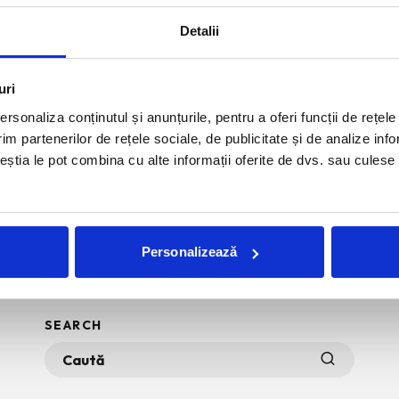
Detalii
uri
rsonaliza conținutul și anunțurile, pentru a oferi funcții de rețele
im partenerilor de rețele sociale, de publicitate și de analize info
ceștia le pot combina cu alte informații oferite de dvs. sau culese î
Personalizează
SEARCH