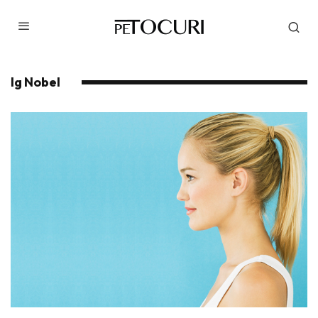
Ig Nobel