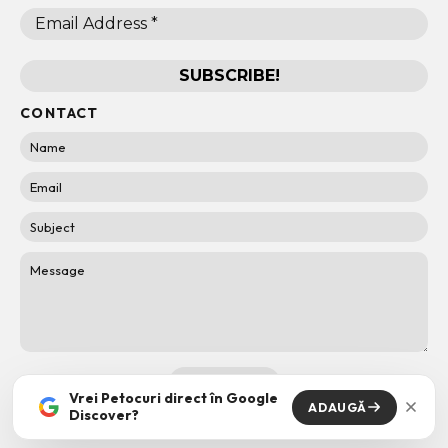
CONTACT
Vrei Petocuri direct în Google
ADAUGĂ
Discover?