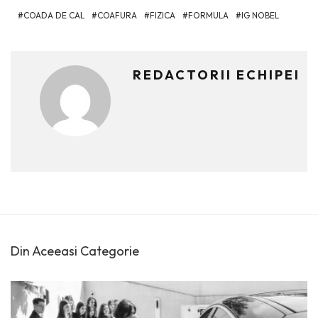
COADA DE CAL
COAFURA
FIZICA
FORMULA
IG NOBEL
REDACTORII ECHIPEI
Din Aceeasi Categorie