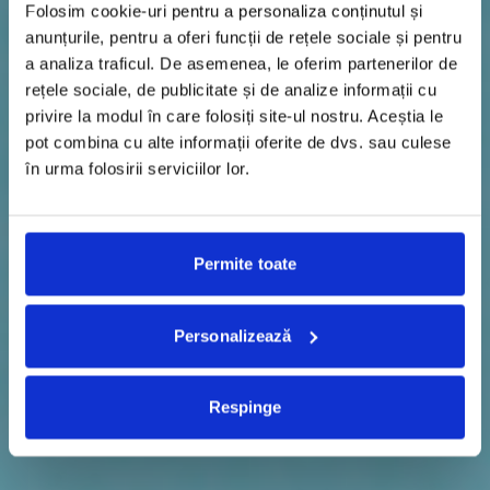
Folosim cookie-uri pentru a personaliza conținutul și
anunțurile, pentru a oferi funcții de rețele sociale și pentru
a analiza traficul. De asemenea, le oferim partenerilor de
rețele sociale, de publicitate și de analize informații cu
privire la modul în care folosiți site-ul nostru. Aceștia le
pot combina cu alte informații oferite de dvs. sau culese
în urma folosirii serviciilor lor.
Permite toate
Personalizează
Respinge