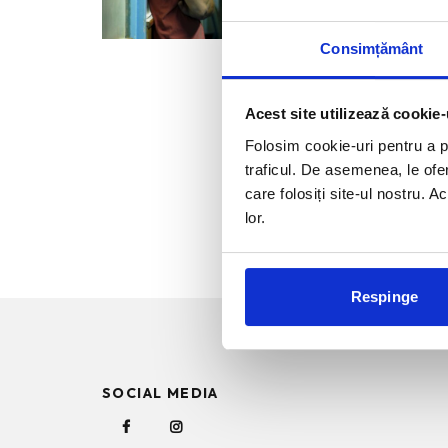
ideii pe
Consimțământ
Acest site utilizează cookie-
Folosim cookie-uri pentru a pe
traficul. De asemenea, le ofer
care folosiți site-ul nostru. A
lor.
Respinge
SOCIAL MEDIA