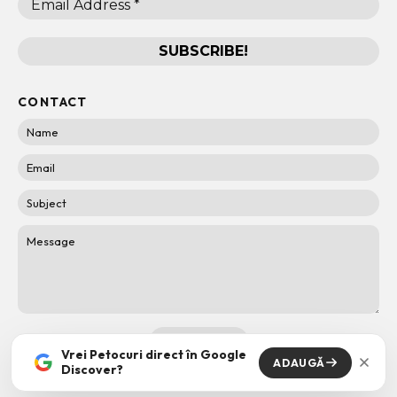
CONTACT
Vrei Petocuri direct în Google
ADAUGĂ
Discover?