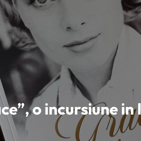
ce”, o incursiune in