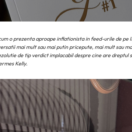
cum o prezenta aproape inflationista in feed-urile de pe
versatii mai mult sau mai putin pricepute, mai mult sau m
olutie de tip verdict implacabil despre cine are dreptul s
ermes Kelly.