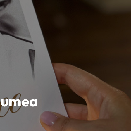
 lumea