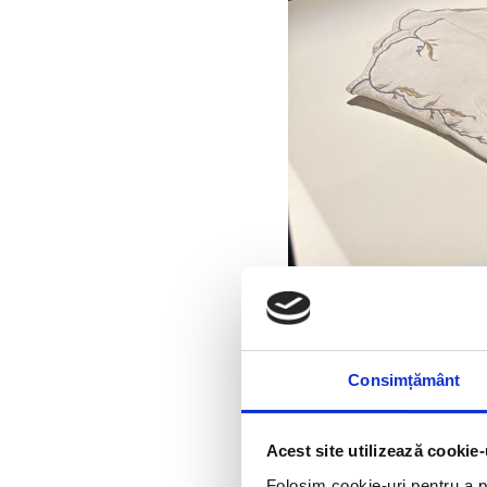
Consimțământ
Acest site utilizează cookie-
Folosim cookie-uri pentru a pe