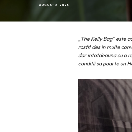
AUGUST 2, 2025
„The Kelly Bag” este a
rostit des in multe con
dar intotdeauna cu o rez
conditii sa poarte un H