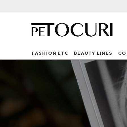
FASHION ETC
BEAUTY LINES
CO