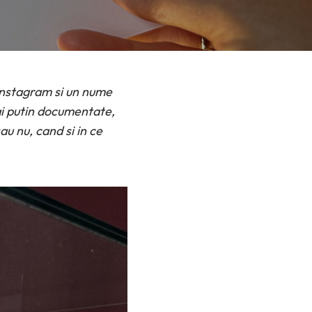
 Instagram si un nume
ai putin documentate,
au nu, cand si in ce