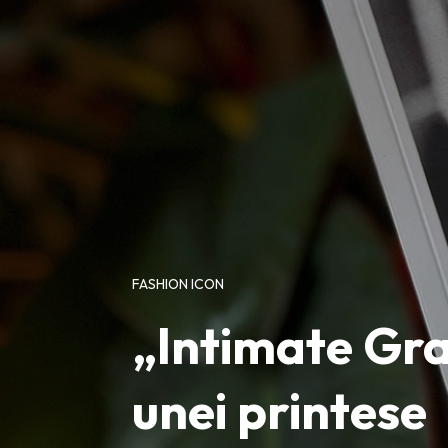
FASHION ICON
„Intimate Gra
unei printese