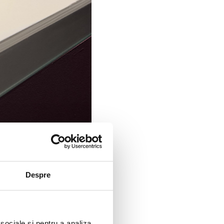
Despre
 sociale și pentru a analiza