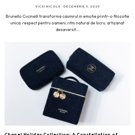
VICKI NICOLA
·
DECEMBRIE 5, 2025
Brunello Cucinelli transforma casmirul in emotie printr-o filozofie
unica: respect pentru oameni, ritm natural de lucru, artizanat
desavarsit.
...
Chanel Holiday Collection: A Constellation of