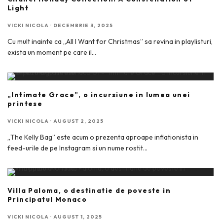
Light
VICKI NICOLA
·
DECEMBRIE 3, 2025
Cu mult inainte ca „All I Want for Christmas” sa revina in playlisturi,
exista un moment pe care il
...
„Intimate Grace”, o incursiune in lumea unei
printese
VICKI NICOLA
·
AUGUST 2, 2025
„The Kelly Bag” este acum o prezenta aproape inflationista in
feed-urile de pe Instagram si un nume rostit
...
Villa Paloma, o destinatie de poveste in
Principatul Monaco
VICKI NICOLA
·
AUGUST 1, 2025