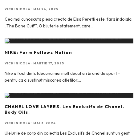
VICKI NICOLA
·
MAI 26, 2025
Cea mai cunoscuta piesa creata de Elsa Peretti este, fara indoiala,
„The Bone Cuff”. O bijuterie statement, care
...
NIKE: Form Follows Motion
VICKI NICOLA
·
MARTIE 17, 2025
Nike a fost dintotdeauna mai mult decat un brand de sport –
pentru ca a sustinut miscarea atletilor,
...
CHANEL LOVE LAYERS. Les Exclusifs de Chanel.
Body Oils.
VICKI NICOLA
·
MAI 3, 2024
Uleiurile de corp din colectia Les Exclusifs de Chanel sunt un gest