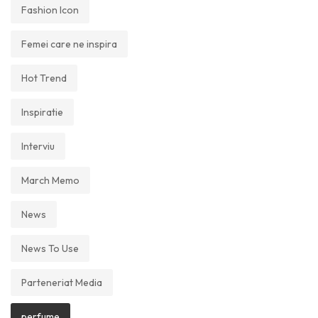
Fashion Icon
Femei care ne inspira
Hot Trend
Inspiratie
Interviu
March Memo
News
News To Use
Parteneriat Media
perfume