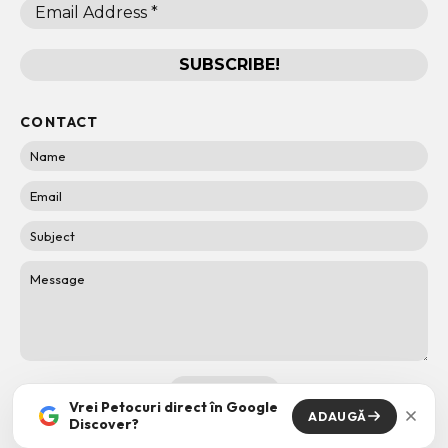
CONTACT
Vrei Petocuri direct în Google
ADAUGĂ
Discover?