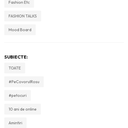
Fashion Etc
FASHION TALKS
Mood Board
SUBIECTE:
TOATE
#PeCovorulRosu
#petocuri
10 ani de online
Amintiri