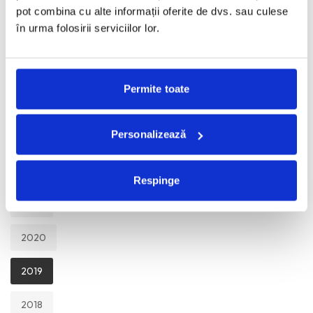
TOATE
pot combina cu alte informații oferite de dvs. sau culese
în urma folosirii serviciilor lor.
2026
2025
Permite toate
2024
Personalizează
2023
2022
Respinge
2021
2020
2019
2018