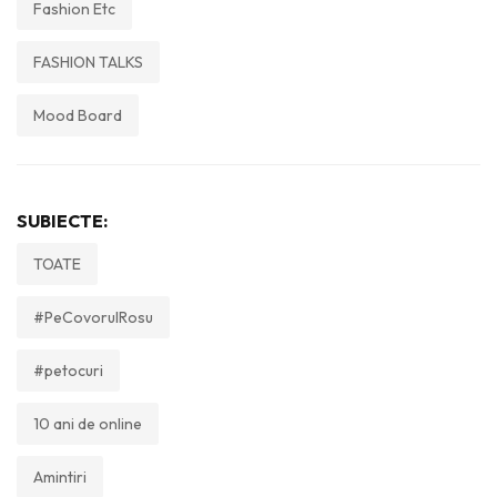
Fashion Etc
FASHION TALKS
Mood Board
SUBIECTE:
TOATE
#PeCovorulRosu
#petocuri
10 ani de online
Amintiri