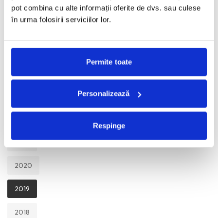
TOATE
pot combina cu alte informații oferite de dvs. sau culese
în urma folosirii serviciilor lor.
2026
2025
Permite toate
2024
Personalizează
2023
2022
Respinge
2021
2020
2019
2018