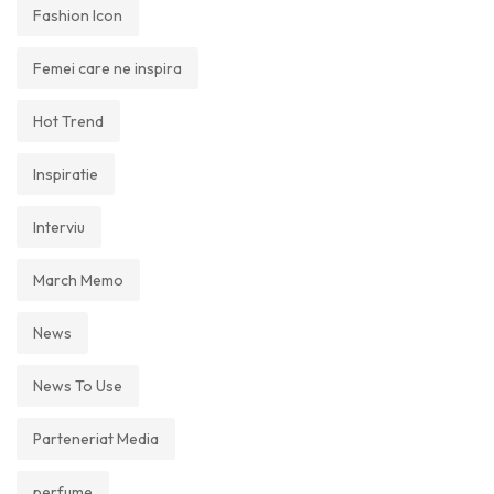
Fashion Icon
Femei care ne inspira
Hot Trend
Inspiratie
Interviu
March Memo
News
News To Use
Parteneriat Media
perfume