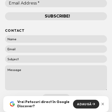
CONTACT
Vrei Petocuri direct în Google
ADAUGĂ
Discover?