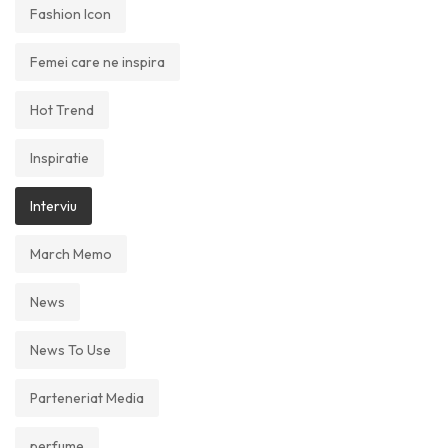
Fashion Icon
Femei care ne inspira
Hot Trend
Inspiratie
Interviu
March Memo
News
News To Use
Parteneriat Media
perfume