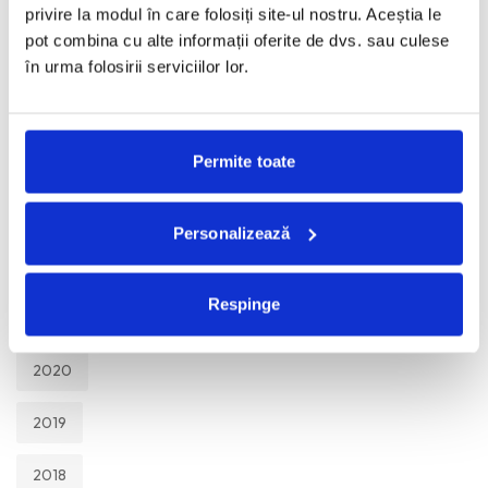
TOATE
privire la modul în care folosiți site-ul nostru. Aceștia le
pot combina cu alte informații oferite de dvs. sau culese
2026
în urma folosirii serviciilor lor.
2025
2024
Permite toate
2023
Personalizează
2022
Respinge
2021
2020
2019
2018