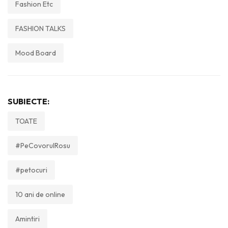
Fashion Etc
FASHION TALKS
Mood Board
SUBIECTE:
TOATE
#PeCovorulRosu
#petocuri
10 ani de online
Amintiri