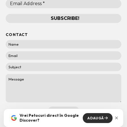
CONTACT
Vrei Petocuri direct în Google
ADAUGĂ
Discover?