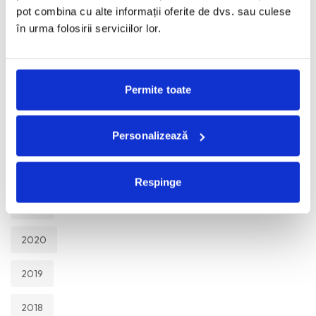
TOATE
pot combina cu alte informații oferite de dvs. sau culese
în urma folosirii serviciilor lor.
2026
2025
Permite toate
2024
Personalizează
2023
2022
Respinge
2021
2020
2019
2018