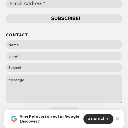
CONTACT
Vrei Petocuri direct în Google
ADAUGĂ
Discover?