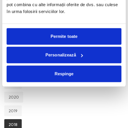
TOATE
pot combina cu alte informații oferite de dvs. sau culese
în urma folosirii serviciilor lor.
2026
2025
Permite toate
2024
Personalizează
2023
2022
Respinge
2021
2020
2019
2018