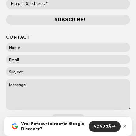
CONTACT
Vrei Petocuri direct în Google
ADAUGĂ
Discover?