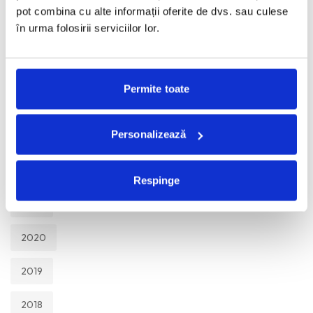
TOATE
pot combina cu alte informații oferite de dvs. sau culese
în urma folosirii serviciilor lor.
2026
2025
Permite toate
2024
Personalizează
2023
2022
Respinge
2021
2020
2019
2018