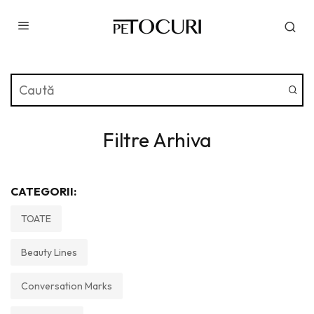
Filtre Arhiva
CATEGORII:
TOATE
Beauty Lines
Conversation Marks