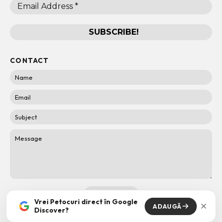
CONTACT
Vrei Petocuri direct în Google
ADAUGĂ
Discover?