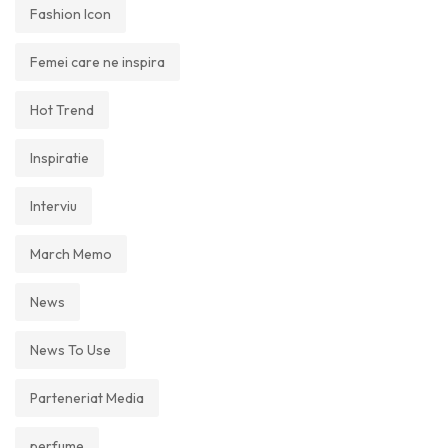
Fashion Icon
Femei care ne inspira
Hot Trend
Inspiratie
Interviu
March Memo
News
News To Use
Parteneriat Media
perfume