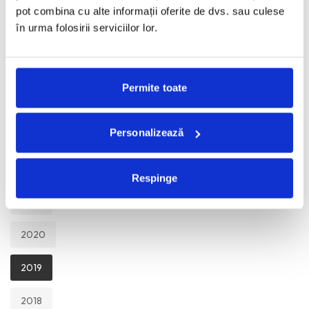
TOATE
pot combina cu alte informații oferite de dvs. sau culese
în urma folosirii serviciilor lor.
2026
2025
Permite toate
2024
Personalizează
2023
2022
Respinge
2021
2020
2019
2018