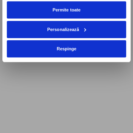
Permite toate
Personalizează
Respinge