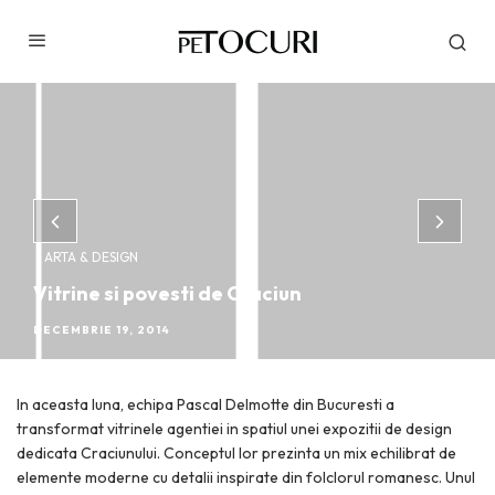
ARTA & DESIGN
Vitrine si povesti de Craciun
DECEMBRIE 19, 2014
In aceasta luna, echipa Pascal Delmotte din Bucuresti a
transformat vitrinele agentiei in spatiul unei expozitii de design
dedicata Craciunului. Conceptul lor prezinta un mix echilibrat de
elemente moderne cu detalii inspirate din folclorul romanesc. Unul