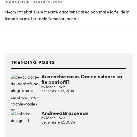
IOANA LOVIN
·
MARTIE 11, 2026
M-am intrebat zilele trecute daca tunsoarea bob mai e la fel de in
trend sau preferintele femeilor incep
...
TRENDING POSTS
Ai o rochie rosie. Dar ce culoare sa
fie pantofii?
by
Ioana Lovin
decembrie 12, 2018
Andreea Brasovean
by
Ioana Lovin
decembrie 12, 2024