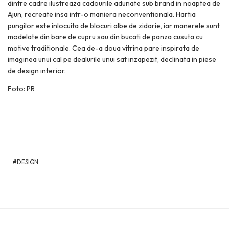
dintre cadre ilustreaza cadourile adunate sub brand in noaptea de
Ajun, recreate insa intr-o maniera neconventionala. Hartia
pungilor este inlocuita de blocuri albe de zidarie, iar manerele sunt
modelate din bare de cupru sau din bucati de panza cusuta cu
motive traditionale. Cea de-a doua vitrina pare inspirata de
imaginea unui cal pe dealurile unui sat inzapezit, declinata in piese
de design interior.
Foto: PR
DESIGN