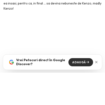
ea insasi, pentru ca, in final … sa devina nebuneste de Kenzo, madly
Kenzo!
Vrei Petocuri direct în Google
ADAUGĂ
Discover?