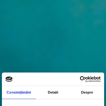
Consimțământ
Detalii
Despre