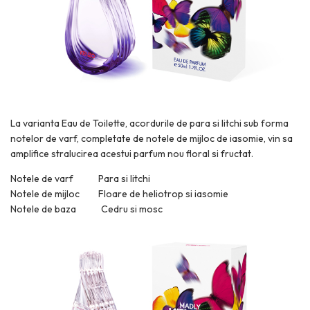
La varianta Eau de Toilette, acordurile de para si litchi sub forma
notelor de varf, completate de notele de mijloc de iasomie, vin sa
amplifice stralucirea acestui parfum nou floral si fructat.
Notele de varf Para si litchi
Notele de mijloc Floare de heliotrop si iasomie
Notele de baza Cedru si mosc