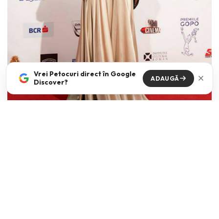
Vrei Petocuri direct în Google
ADAUGĂ
Discover?
Irina Saulescu –
rochie Marie Ollie