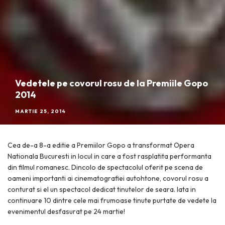
Vedetele pe covorul rosu de la Premiile Gopo
2014
MARTIE 25, 2014
Cea de-a 8-a editie a Premiilor Gopo a transformat Opera
Nationala Bucuresti in locul in care a fost rasplatita performanta
din filmul romanesc. Dincolo de spectacolul oferit pe scena de
oameni importanti ai cinematografiei autohtone, covorul rosu a
conturat si el un spectacol dedicat tinutelor de seara. Iata in
continuare 10 dintre cele mai frumoase tinute purtate de vedete la
evenimentul desfasurat pe 24 martie!