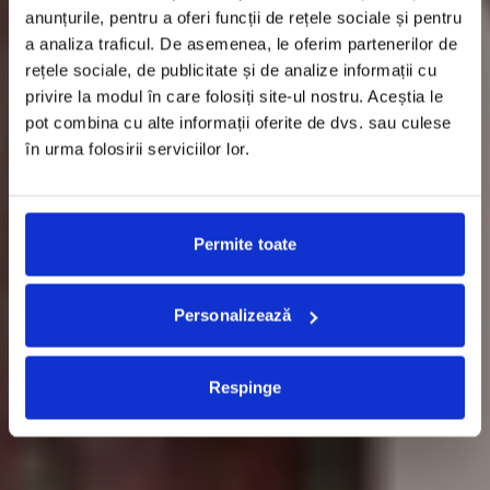
anunțurile, pentru a oferi funcții de rețele sociale și pentru
a analiza traficul. De asemenea, le oferim partenerilor de
rețele sociale, de publicitate și de analize informații cu
privire la modul în care folosiți site-ul nostru. Aceștia le
pot combina cu alte informații oferite de dvs. sau culese
în urma folosirii serviciilor lor.
Permite toate
Personalizează
Respinge