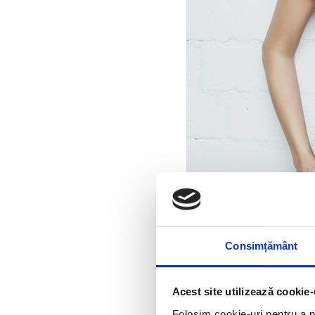
Consimțământ
Acest site utilizează cookie-
Folosim cookie-uri pentru a pe