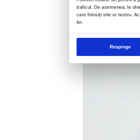
traficul. De asemenea, le ofer
care folosiți site-ul nostru. A
lor.
Respinge