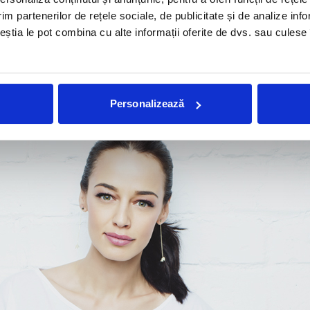
im partenerilor de rețele sociale, de publicitate și de analize info
ceștia le pot combina cu alte informații oferite de dvs. sau culese î
Personalizează