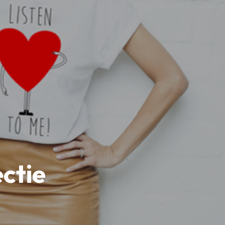
ectie