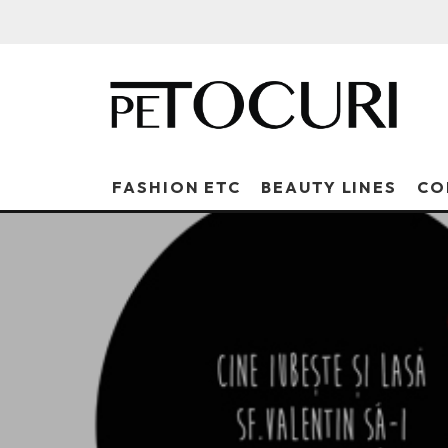
FASHION ETC
BEAUTY LINES
CO