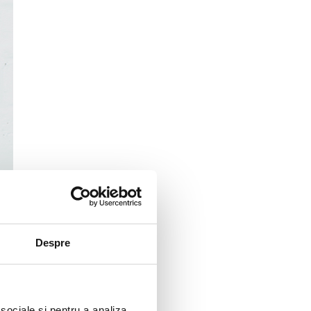
Despre
 sociale și pentru a analiza