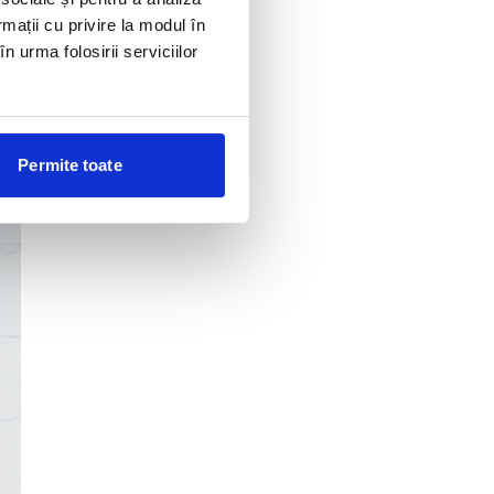
rmații cu privire la modul în
n urma folosirii serviciilor
Permite toate