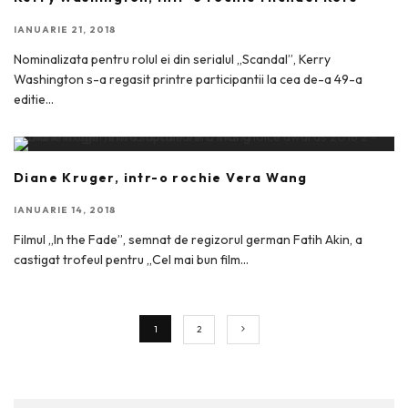
IANUARIE 21, 2018
Nominalizata pentru rolul ei din serialul „Scandal”, Kerry
Washington s-a regasit printre participantii la cea de-a 49-a
editie
...
Diane Kruger, intr-o rochie Vera Wang
IANUARIE 14, 2018
Filmul „In the Fade”, semnat de regizorul german Fatih Akin, a
castigat trofeul pentru „Cel mai bun film
...
1
2