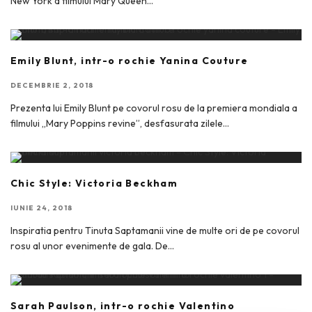
New York a filmului Mary Queen
...
Emily Blunt, intr-o rochie Yanina Couture
DECEMBRIE 2, 2018
Prezenta lui Emily Blunt pe covorul rosu de la premiera mondiala a
filmului „Mary Poppins revine”, desfasurata zilele
...
Chic Style: Victoria Beckham
IUNIE 24, 2018
Inspiratia pentru Tinuta Saptamanii vine de multe ori de pe covorul
rosu al unor evenimente de gala. De
...
Sarah Paulson, intr-o rochie Valentino