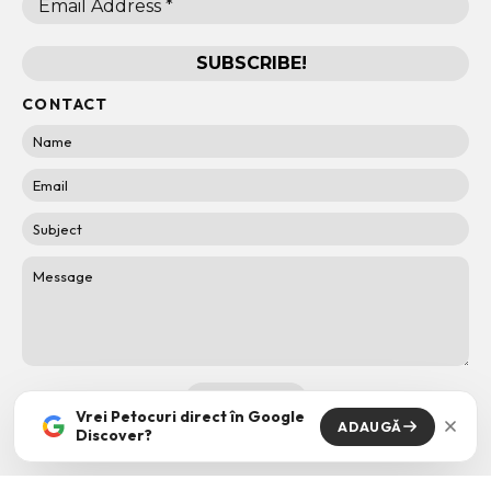
CONTACT
Vrei Petocuri direct în Google
ADAUGĂ
Discover?