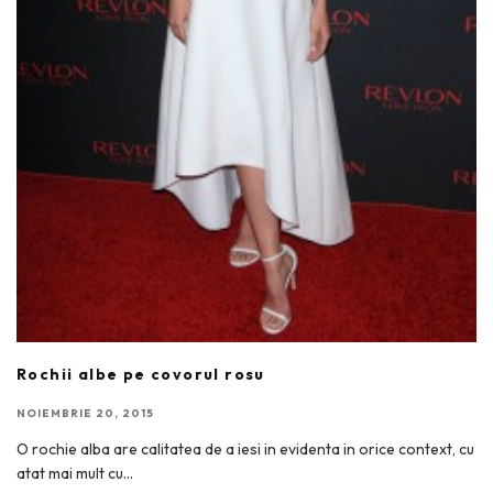
Rochii albe pe covorul rosu
NOIEMBRIE 20, 2015
O rochie alba are calitatea de a iesi in evidenta in orice context, cu
atat mai mult cu
...