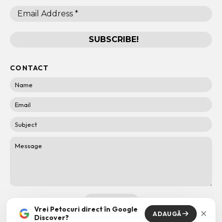
CONTACT
Vrei Petocuri direct în Google
ADAUGĂ
Discover?