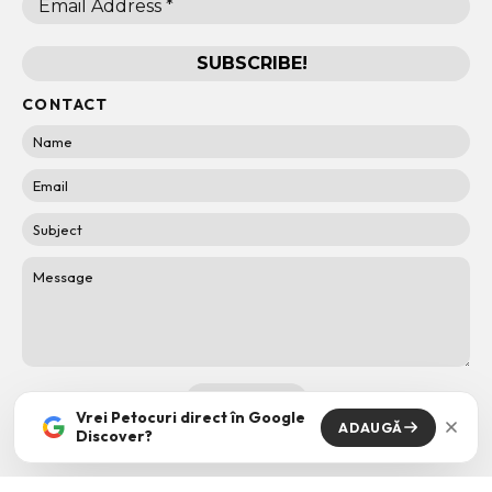
CONTACT
Vrei Petocuri direct în Google
ADAUGĂ
Discover?