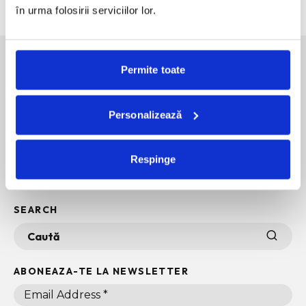
în urma folosirii serviciilor lor.
Permite toate
SOCIAL MEDIA
Personalizează
POLITICA DE CONFIDENTIALITATE
INFO + TERMENI SI CONDITII
Respinge
POLITICA DE COOKIES
ARHIVA
SEARCH
ABONEAZA-TE LA NEWSLETTER