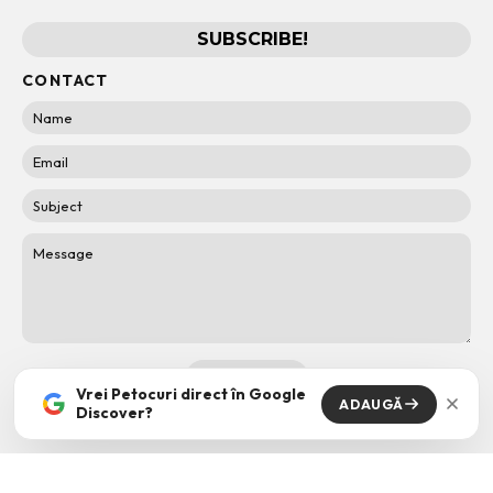
CONTACT
Vrei Petocuri direct în Google
ADAUGĂ
Discover?