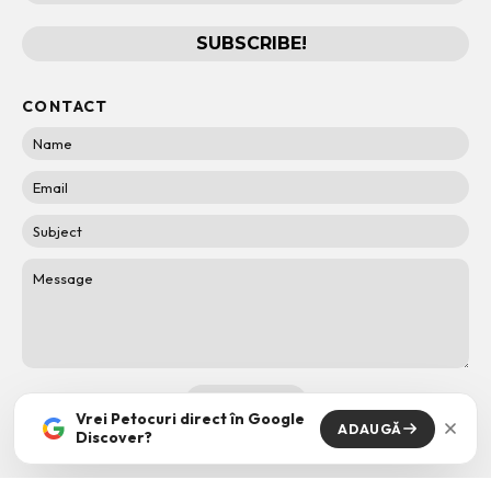
CONTACT
Vrei Petocuri direct în Google
ADAUGĂ
Discover?