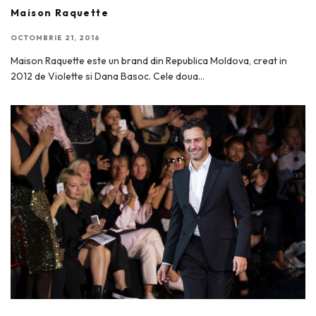
Maison Raquette
OCTOMBRIE 21, 2016
Maison Raquette este un brand din Republica Moldova, creat in
2012 de Violette si Dana Basoc. Cele doua
...