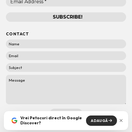
CONTACT
Vrei Petocuri direct în Google
ADAUGĂ
Discover?