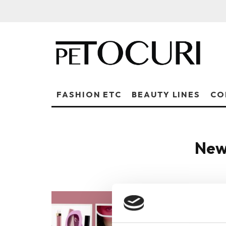
FASHION ETC
BEAUTY LINES
CO
New
CHAN
IOANA L