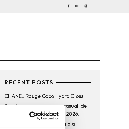
RECENT POSTS
CHANEL Rouge Coco Hydra Gloss
Rochii de vara, elegante, casual, de
vacanta. Inspiratie pentru 2026.
Bucurestiul pe harta globala a