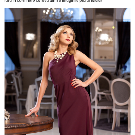
Iata in continute cateva dintre imaginile pictorialului!