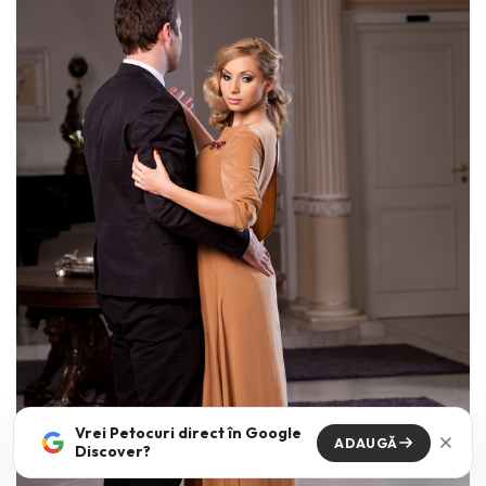
Vrei Petocuri direct în Google
ADAUGĂ
Discover?