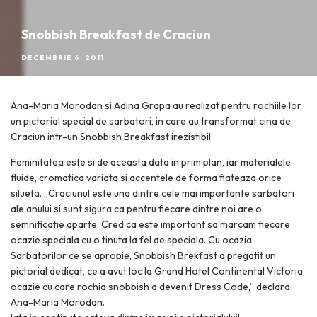
Snobbish Breakfast de Craciun
DECEMBRIE 6, 2011
Ana-Maria Morodan si Adina Grapa au realizat pentru rochiile lor
un pictorial special de sarbatori, in care au transformat cina de
Craciun intr-un Snobbish Breakfast irezistibil.
Feminitatea este si de aceasta data in prim plan, iar materialele
fluide, cromatica variata si accentele de forma flateaza orice
silueta. „Craciunul este una dintre cele mai importante sarbatori
ale anului si sunt sigura ca pentru fiecare dintre noi are o
semnificatie aparte. Cred ca este important sa marcam fiecare
ocazie speciala cu o tinuta la fel de speciala. Cu ocazia
Sarbatorilor ce se apropie, Snobbish Brekfast a pregatit un
pictorial dedicat, ce a avut loc la Grand Hotel Continental Victoria,
ocazie cu care rochia snobbish a devenit Dress Code,” declara
Ana-Maria Morodan.